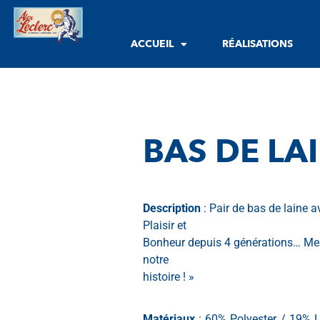
ACCUEIL
RÉALISATIONS
BAS DE LA
Description
: Pair de bas de laine a
Plaisir et
Bonheur depuis 4 générations… Merc
notre
histoire ! »
Matériaux
: 60% Polyester / 19% L