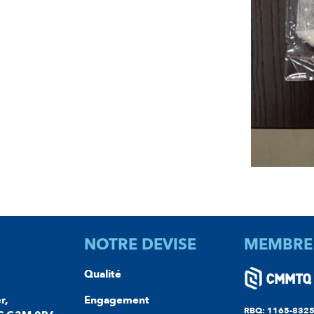
NOTRE DEVISE
MEMBRE
Qualité
r,
Engagement
RBQ: 1165-8325