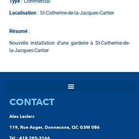
Type
: Commercial
Localisation
: St-Catherine-de-la-Jacques-Cartier
Résumé
:
Nouvelle installation d’une garderie à St-Catherine-de-
la-Jacques-Cartier
CONTACT
Alex Leclerc
119, Rue Auger, Donnacona, QC G3M 0B6
Tél : 418 285-3166