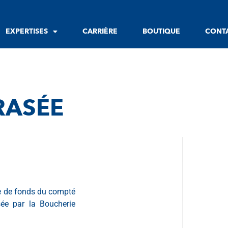
EXPERTISES
CARRIÈRE
BOUTIQUE
CONT
 RASÉE
cte de fonds du compté
ée par la Boucherie