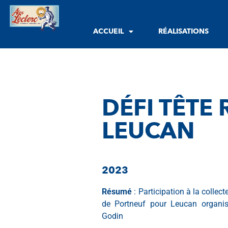
ACCUEIL
RÉALISATIONS
DÉFI TÊTE
LEUCAN
2023
Résumé
: Participation à la colle
de Portneuf pour Leucan organis
Godin