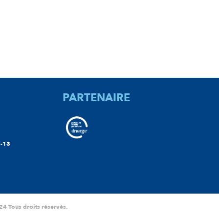
PARTENAIRE
-13
24 Tous droits réservés.