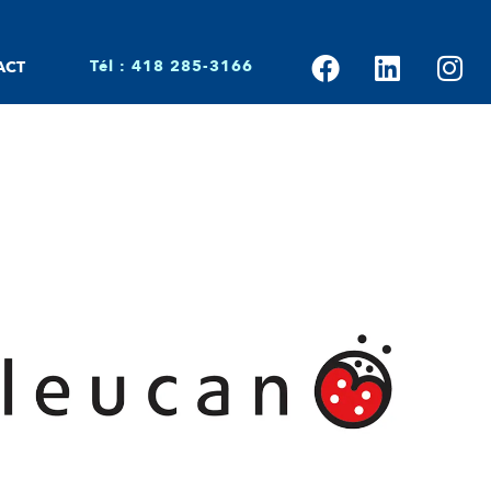
Tél : 418 285-3166
ACT