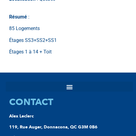
Résumé
:
85 Logements
Étages SS3+SS2+SS1
Étages 1 à 14 + Toit
CONTACT
Alex Leclerc
119, Rue Auger, Donnacona, QC G3M 0B6