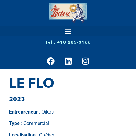
Tél : 418 285-3166
LE FLO
2023
Entrepreneur
: Oïkos
Type
: Commercial
Localisation
: Québec