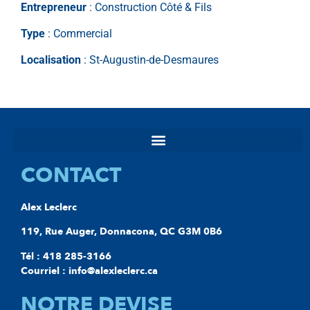
Entrepreneur
: Construction Côté & Fils
Type
: Commercial
Localisation
: St-Augustin-de-Desmaures
CONTACT
Alex Leclerc
119, Rue Auger, Donnacona, QC G3M 0B6
Tél : 418 285-3166
Courriel : info@alexleclerc.ca
NOTRE DEVISE