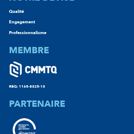
Qualité
Engagement
Professionnalisme
MEMBRE
RBQ: 1165-8325-13
PARTENAIRE