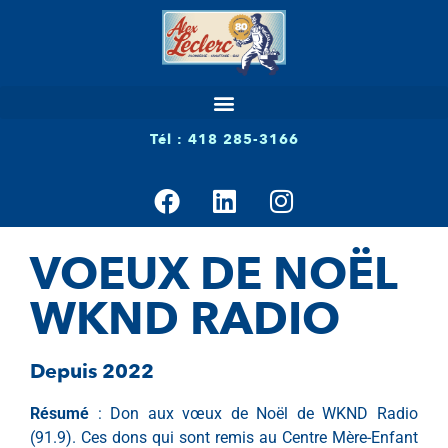
Tél : 418 285-3166
VOEUX DE NOËL
WKND RADIO
Depuis 2022
Résumé
: Don aux vœux de Noël de WKND Radio
(91.9). Ces dons qui sont remis au Centre Mère-Enfant